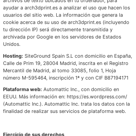
archivos de texto ubicados en tu ordenador, para
ayudar a arch3dprint.es a analizar el uso que hacen los
usuarios del sitio web. La información que genera la
cookie acerca de su uso de arch3dprint.es (incluyendo
tu dirección IP) será directamente transmitida y
archivada por Google en los servidores de Estados
Unidos.
Hosting:
SiteGround Spain S.L con domicilio en España,
Calle de Prim 19, 28004 Madrid, inscrita en el Registro
Mercantil de Madrid, al tomo 33085, folio 1, Hoja
número M-595464, inscripción 1ª y con CIF B87194171
Plataforma web:
Automattic Inc., con domicilio en
EEUU. Más información en: https://es.wordpress.com/
(Automattic Inc.). Automattic Inc. trata los datos con la
finalidad de realizar sus servicios de plataforma web.
Ejercicio de sus derechos