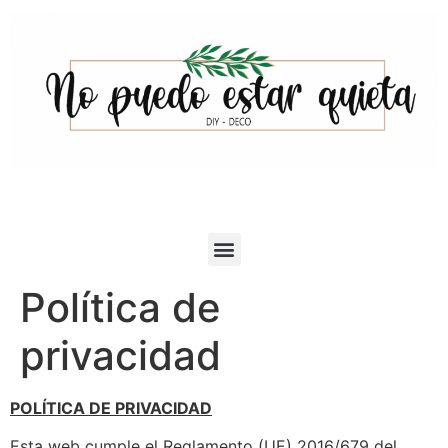
Política de
privacidad
POLÍTICA DE PRIVACIDAD
Esta web cumple el Reglamento (UE) 2016/679 del