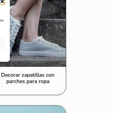
a
las
Decorar zapatillas con
parches para ropa