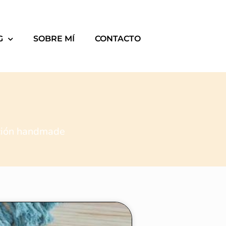
G
SOBRE MÍ
CONTACTO
ación handmade