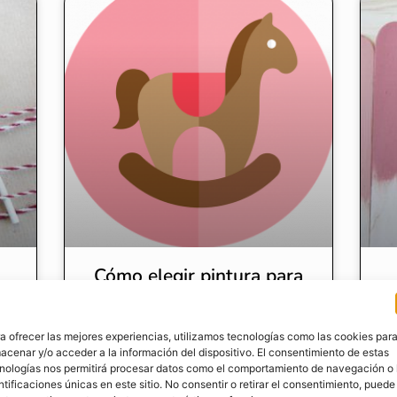
Cómo elegir pintura para
ín
juguetes de madera
a ofrecer las mejores experiencias, utilizamos tecnologías como las cookies par
acenar y/o acceder a la información del dispositivo. El consentimiento de estas
nologías nos permitirá procesar datos como el comportamiento de navegación o 
ntificaciones únicas en este sitio. No consentir o retirar el consentimiento, puede