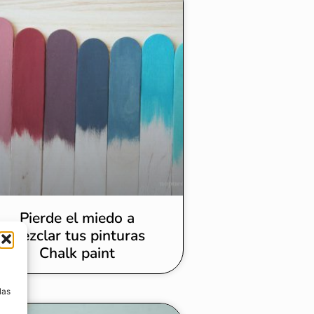
Pierde el miedo a
mezclar tus pinturas
Chalk paint
a
las