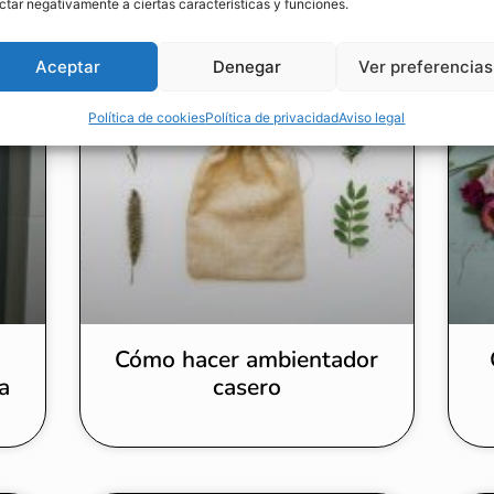
ctar negativamente a ciertas características y funciones.
Aceptar
Denegar
Ver preferencias
Política de cookies
Política de privacidad
Aviso legal
Cómo hacer ambientador
a
casero