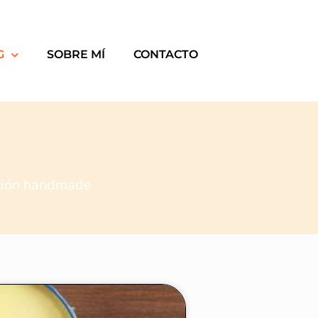
G
SOBRE MÍ
CONTACTO
ación handmade