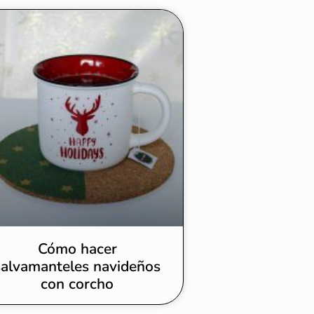
Cómo hacer
salvamanteles navideños
con corcho