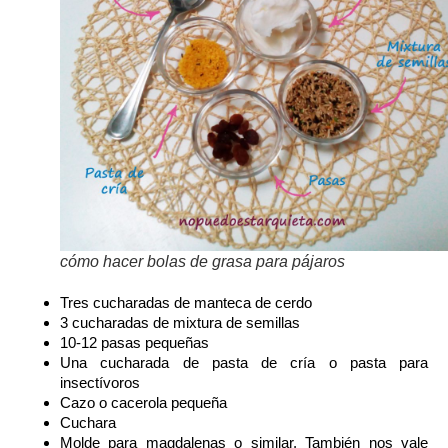
cómo hacer bolas de grasa para pájaros
Tres cucharadas de manteca de cerdo
3 cucharadas de mixtura de semillas
10-12 pasas pequeñas
Una cucharada de pasta de cría o pasta para
insectívoros
Cazo o cacerola pequeña
Cuchara
Molde para magdalenas o similar. También nos vale