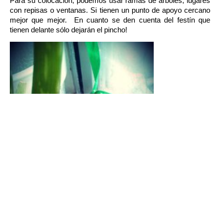
Para su colocación, podemos usar ramas de árboles, lugares
con repisas o ventanas. Si tienen un punto de apoyo cercano
mejor que mejor. En cuanto se den cuenta del festín que
tienen delante sólo dejarán el pincho!