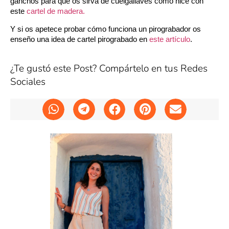
ganchos para que os sirva de cuelgallaves como hice con
este
cartel de madera.
Y si os apetece probar cómo funciona un pirograbador os
enseño una idea de cartel pirograbado en
este artículo
.
¿Te gustó este Post? Compártelo en tus Redes
Sociales