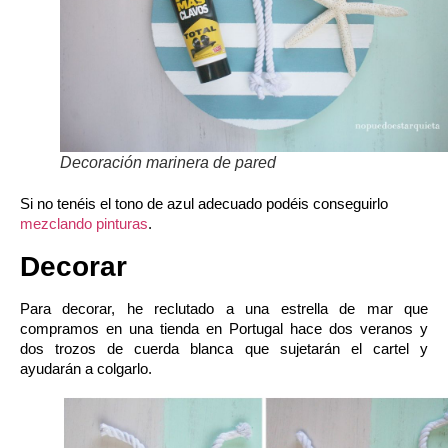
Decoración marinera de pared
Si no tenéis el tono de azul adecuado podéis conseguirlo
mezclando pinturas
.
Decorar
Para decorar, he reclutado a una
estrella de mar
que
compramos en una tienda en Portugal hace dos veranos y
dos trozos de cuerda blanca que sujetarán el cartel y
ayudarán a colgarlo.