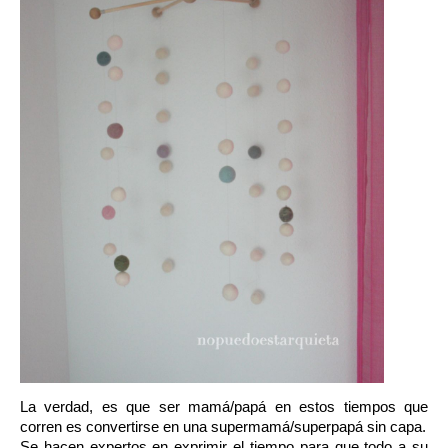
La verdad, es que ser mamá/papá en estos tiempos que
corren es convertirse en una
supermamá/superpapá
sin capa.
Se hacen expertos en exprimir el tiempo para que todo a su