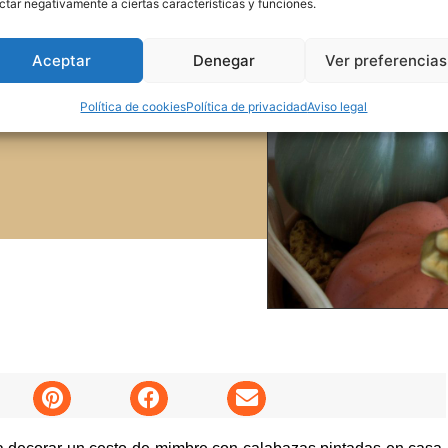
ctar negativamente a ciertas características y funciones.
Aceptar
Denegar
Ver preferencias
Política de cookies
Política de privacidad
Aviso legal