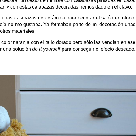
 a decorar un cesto de mimbre con calabazas pintadas en casa.
tan y con estas calabazas decoradas hemos dado en el clavo.
unas calabazas de cerámica para decorar el salón en otoño,
veía no me gustaba. Ya formaban parte de mi decoración unas
otros materiales.
olor naranja con el tallo dorado pero sólo las vendían en ese
r una solución
do it yourself
para conseguir el efecto deseado.