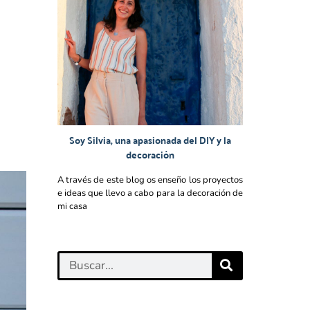
Soy Silvia, una apasionada del DIY y la
decoración
A través de este blog os enseño los proyectos
e ideas que llevo a cabo para la decoración de
mi casa