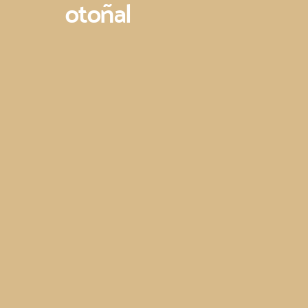
otoñal