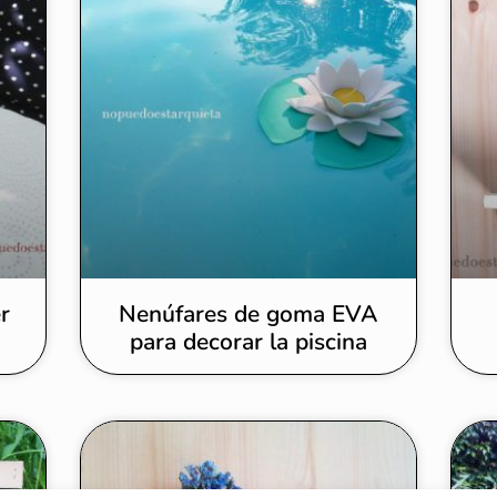
r
Nenúfares de goma EVA
para decorar la piscina