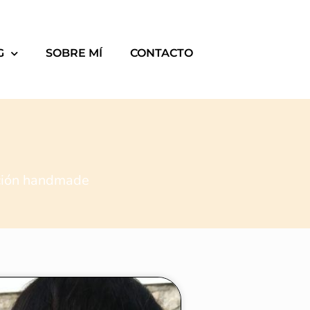
G
SOBRE MÍ
CONTACTO
ación handmade