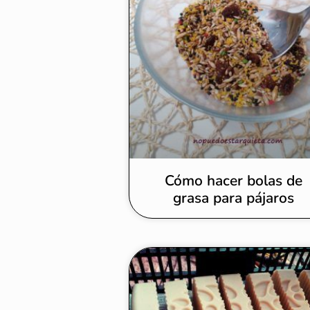
Cómo hacer bolas de
grasa para pájaros