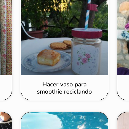
d
Hacer vaso para
smoothie reciclando